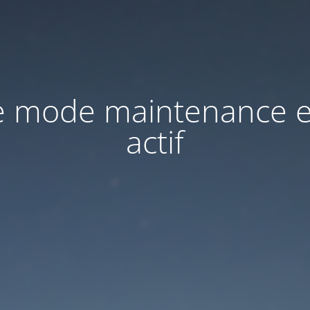
e mode maintenance e
actif