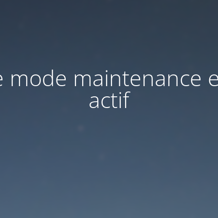
e mode maintenance e
actif