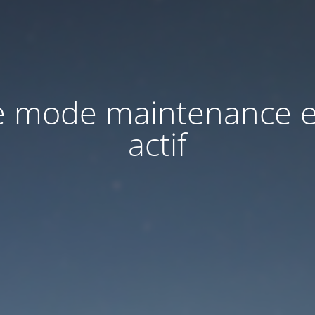
e mode maintenance e
actif